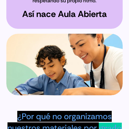
respetando su propio ritmo.
Así nace Aula Abierta
¿Por qué no organizamos
nuestros materiales por
grado