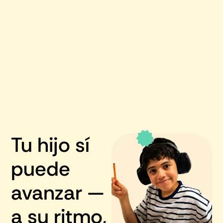
Tu hijo sí
puede
avanzar —
a su ritmo,