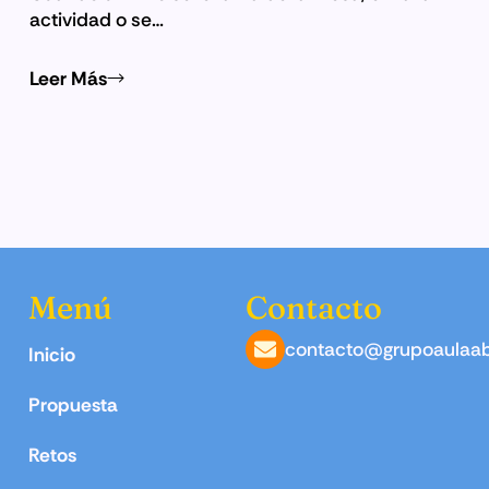
actividad o se…
Leer Más
Menú
Contacto
contacto@grupoaulaab
Inicio
Propuesta
Retos