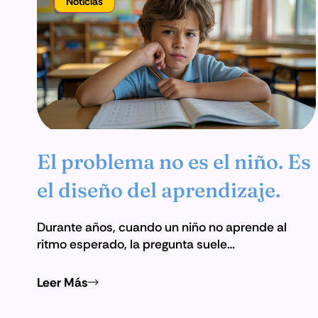
Noticias
El problema no es el niño. Es
el diseño del aprendizaje.
Durante años, cuando un niño no aprende al
ritmo esperado, la pregunta suele…
Leer Más