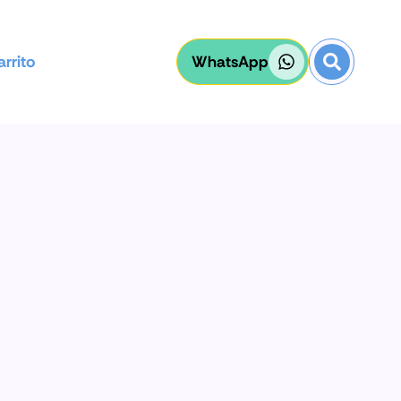
rrito
WhatsApp