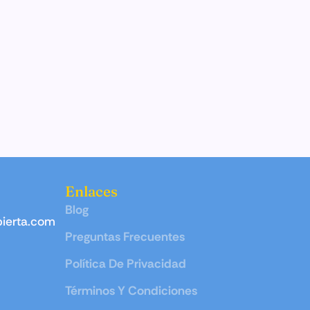
Enlaces
Blog
ierta.com
Preguntas Frecuentes
Política De Privacidad
Términos Y Condiciones